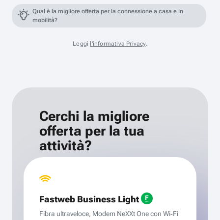
Qual è la migliore offerta per la connessione a casa e in
mobilità?
Leggi
l'informativa Privacy
.
Cerchi la migliore
offerta per la tua
attività?
Fastweb Business Light
Fibra ultraveloce, Modem NeXXt One con Wi‑Fi