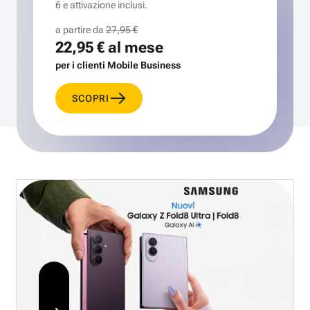
6 e attivazione inclusi.
a partire da
27,95 €
22,95 €
al mese
per i clienti Mobile Business
SCOPRI