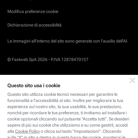
Modifica preferenze cookie
Dichiarazione di accessibilità
Le immagini all’interno del sito sono generate con l'ausilio dell'AI.
© Fastweb SpA 2026 -
P.IVA 12878470157