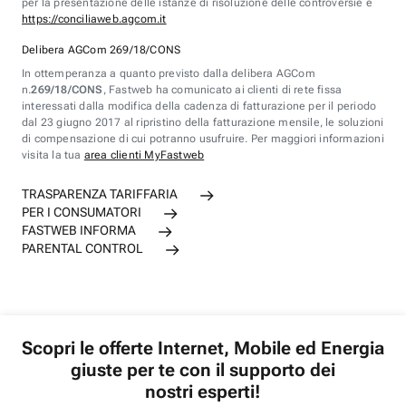
per la presentazione delle istanze di risoluzione delle controversie è
https://conciliaweb.agcom.it
Delibera AGCom 269/18/CONS
In ottemperanza a quanto previsto dalla delibera AGCom
n.
269/18/CONS
, Fastweb ha comunicato ai clienti di rete fissa
interessati dalla modifica della cadenza di fatturazione per il periodo
dal 23 giugno 2017 al ripristino della fatturazione mensile, le soluzioni
di compensazione di cui potranno usufruire. Per maggiori informazioni
visita la tua
area clienti MyFastweb
TRASPARENZA TARIFFARIA
PER I CONSUMATORI
FASTWEB INFORMA
PARENTAL CONTROL
Scopri le offerte Internet, Mobile ed Energia
giuste per te con il supporto dei
nostri esperti!