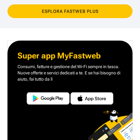
ESPLORA FASTWEB PLUS
Super app MyFastweb
Consumi, fatture e gestione del Wi-Fi sempre in tasca.
Nuove offerte e servizi dedicati a te.
E se hai bisogno di
aiuto, fai tutto da lì