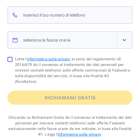
inserisci il tuo numero di telefono
seleziona la fascia oraria
Letta l'
informativa sulla privacy
ai sensi del regolamento UE
2016/679 do il consenso al trattamento dei dati personali per
ricevere contatti telefonici sulle offerte commerciali di Fastweb e
sulla disponibilità del servizio, in base alla finalità #2
(facoltativo).
RICHIAMAMI GRATIS
Cliccando su Richiamami Gratis do il consenso al trattamento dei dati
personali per ricevere contatti telefonici sulle offerte Fastweb
esclusivamente nelle fasce orarie da me indicate, in base alla finalità
#1. Leggi l'
informativa sulla privacy
.