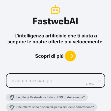
FastwebAI
L’intelligenza artificiale che ti aiuta a
scoprire le nostre offerte più velocemente.
Scopri di più
0
/ 1000
Le offerte Fastweb includono il 5G gratuitamente?
Che offerte sono disponibili per la sim dello smartphone?