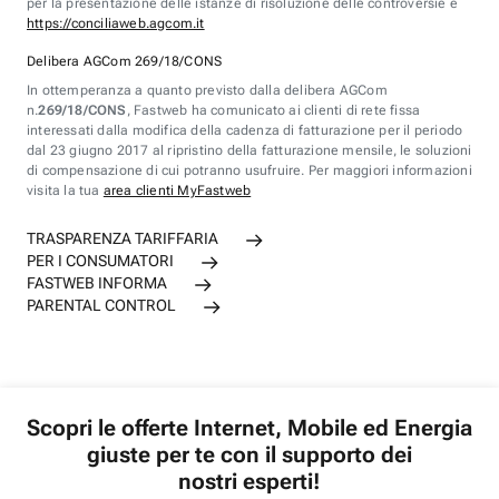
per la presentazione delle istanze di risoluzione delle controversie è
https://conciliaweb.agcom.it
Delibera AGCom 269/18/CONS
In ottemperanza a quanto previsto dalla delibera AGCom
n.
269/18/CONS
, Fastweb ha comunicato ai clienti di rete fissa
interessati dalla modifica della cadenza di fatturazione per il periodo
dal 23 giugno 2017 al ripristino della fatturazione mensile, le soluzioni
di compensazione di cui potranno usufruire. Per maggiori informazioni
visita la tua
area clienti MyFastweb
TRASPARENZA TARIFFARIA
PER I CONSUMATORI
FASTWEB INFORMA
PARENTAL CONTROL
Scopri le offerte Internet, Mobile ed Energia
giuste per te con il supporto dei
nostri esperti!