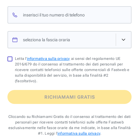
inserisci il tuo numero di telefono
seleziona la fascia oraria
Letta l'
informativa sulla privacy
ai sensi del regolamento UE
2016/679 do il consenso al trattamento dei dati personali per
ricevere contatti telefonici sulle offerte commerciali di Fastweb e
sulla disponibilità del servizio, in base alla finalità #2
(facoltativo).
RICHIAMAMI GRATIS
Cliccando su Richiamami Gratis do il consenso al trattamento dei dati
personali per ricevere contatti telefonici sulle offerte Fastweb
esclusivamente nelle fasce orarie da me indicate, in base alla finalità
#1. Leggi l'
informativa sulla privacy
.