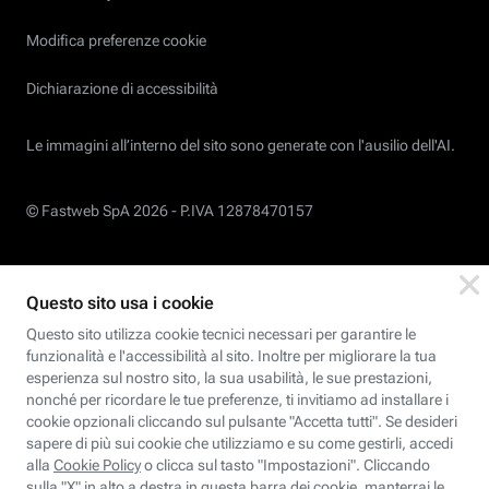
Modifica preferenze cookie
Dichiarazione di accessibilità
Le immagini all’interno del sito sono generate con l'ausilio dell'AI.
© Fastweb SpA 2026 -
P.IVA 12878470157