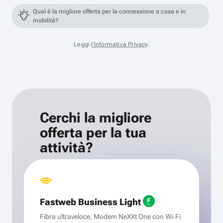
Qual è la migliore offerta per la connessione a casa e in
mobilità?
Leggi
l'informativa Privacy
.
Cerchi la migliore
offerta per la tua
attività?
Fastweb Business Light
Fibra ultraveloce, Modem NeXXt One con Wi‑Fi