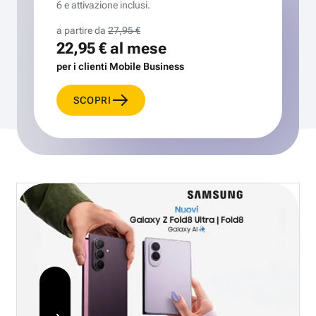
6 e attivazione inclusi.
a partire da
27,95 €
22,95 €
al mese
per i clienti Mobile Business
SCOPRI