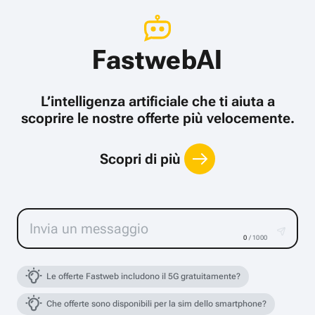
FastwebAI
L’intelligenza artificiale che ti aiuta a
scoprire le nostre offerte più velocemente.
Scopri di più
0
/ 1000
Le offerte Fastweb includono il 5G gratuitamente?
Che offerte sono disponibili per la sim dello smartphone?