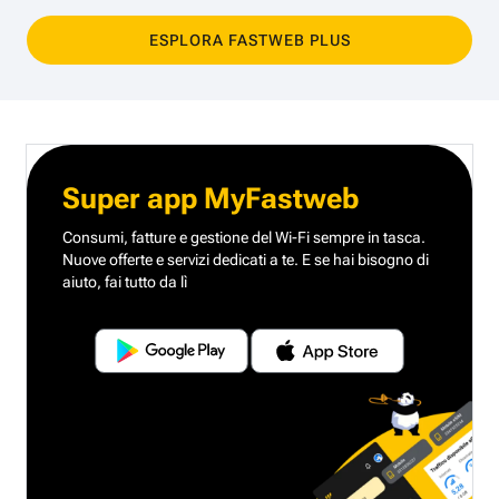
ESPLORA FASTWEB PLUS
Super app MyFastweb
Consumi, fatture e gestione del Wi-Fi sempre in tasca.
Nuove offerte e servizi dedicati a te.
E se hai bisogno di
aiuto, fai tutto da lì