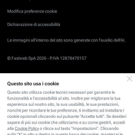
Modifica preferenze cookie
Dichiarazione di accessibilità
Le immagini all’interno del sito sono generate con l'ausilio dell'AI.
© Fastweb SpA 2026 -
P.IVA 12878470157