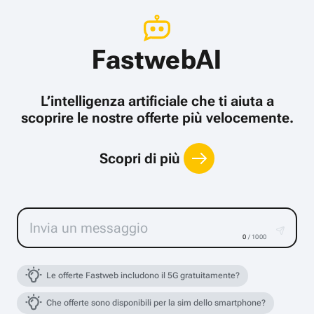
FastwebAI
L’intelligenza artificiale che ti aiuta a
scoprire le nostre offerte più velocemente.
Scopri di più
0
/ 1000
Le offerte Fastweb includono il 5G gratuitamente?
Che offerte sono disponibili per la sim dello smartphone?