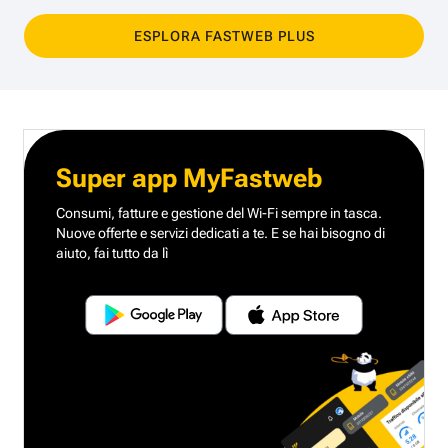
ESPLORA FASTWEB PLUS
Super app MyFastweb
Consumi, fatture e gestione del Wi-Fi sempre in tasca.
Nuove offerte e servizi dedicati a te.
E se hai bisogno di
aiuto, fai tutto da lì