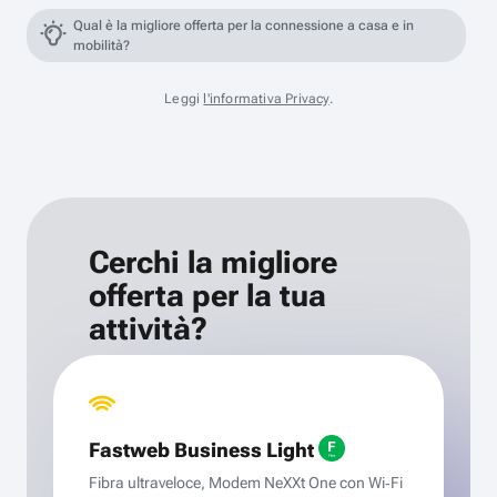
Qual è la migliore offerta per la connessione a casa e in
mobilità?
Leggi
l'informativa Privacy
.
Cerchi la migliore
offerta per la tua
attività?
Fastweb Business Light
Fibra ultraveloce, Modem NeXXt One con Wi‑Fi