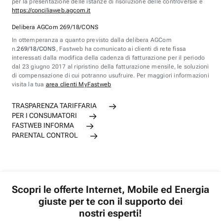
per la presentazione delle istanze di risoluzione delle controversie è
https://conciliaweb.agcom.it
Delibera AGCom 269/18/CONS
In ottemperanza a quanto previsto dalla delibera AGCom
n.
269/18/CONS
, Fastweb ha comunicato ai clienti di rete fissa
interessati dalla modifica della cadenza di fatturazione per il periodo
dal 23 giugno 2017 al ripristino della fatturazione mensile, le soluzioni
di compensazione di cui potranno usufruire. Per maggiori informazioni
visita la tua
area clienti MyFastweb
TRASPARENZA TARIFFARIA
PER I CONSUMATORI
FASTWEB INFORMA
PARENTAL CONTROL
Scopri le offerte Internet, Mobile ed Energia
giuste per te con il supporto dei
nostri esperti!