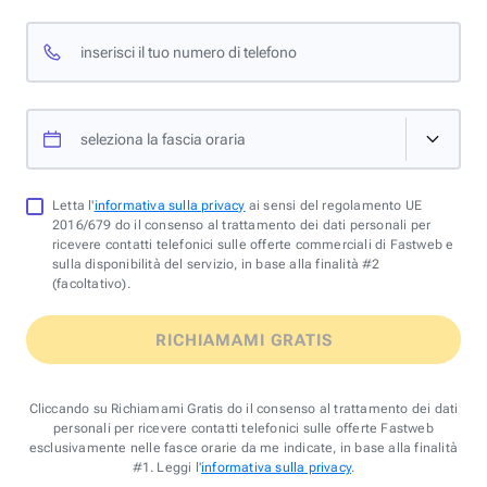
inserisci il tuo numero di telefono
seleziona la fascia oraria
Letta l'
informativa sulla privacy
ai sensi del regolamento UE
2016/679 do il consenso al trattamento dei dati personali per
ricevere contatti telefonici sulle offerte commerciali di Fastweb e
sulla disponibilità del servizio, in base alla finalità #2
(facoltativo).
RICHIAMAMI GRATIS
Cliccando su Richiamami Gratis do il consenso al trattamento dei dati
personali per ricevere contatti telefonici sulle offerte Fastweb
esclusivamente nelle fasce orarie da me indicate, in base alla finalità
#1. Leggi l'
informativa sulla privacy
.