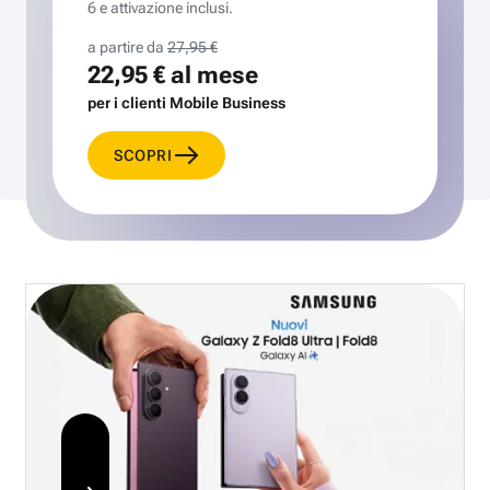
6 e attivazione inclusi.
a partire da
27,95 €
22,95 €
al mese
per i clienti Mobile Business
SCOPRI