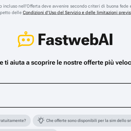
ico incluso nell’Offerta deve avvenire secondo criteri di buona fede 
spetto delle
Condizioni d’Uso del Servizio e delle limitazioni previs
FastwebAI
che ti aiuta a scoprire le nostre offerte più ve
gratuitamente?
Che offerte sono disponibili per la sim dello