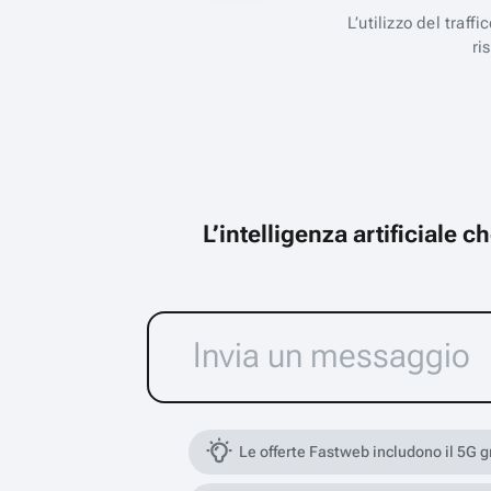
L’utilizzo del traff
ri
L’intelligenza artificiale 
Le offerte Fastweb includono il 5G 