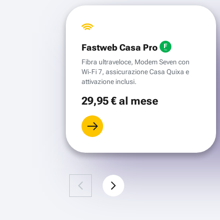
Fastweb Casa Pro
Fibra ultraveloce, Modem Seven con
Wi‑Fi 7, assicurazione Casa Quixa e
attivazione inclusi.
29
,95 €
al mese