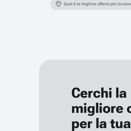
Qual è la migliore offerta per la con
Cerchi la
migliore 
per la tua