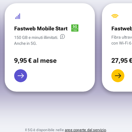
Fastweb Mobile Start
Fastweb
Fibra ultr
150 GB e minuti illimitati.
con Wi‑Fi 6 
Anche in 5G.
9
,95 €
al mese
27
,95 
Il 5G è disponibile nelle
aree coperte dal servizio
.