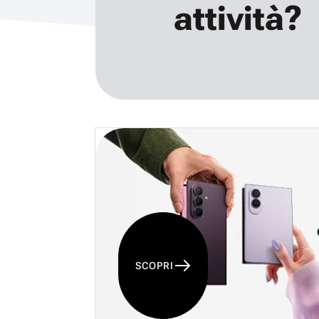
attività?
SCOPRI