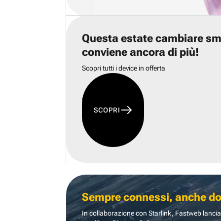
Questa estate cambiare s
conviene ancora di più!
Scopri tutti i device in offerta
SCOPRI
Sempre connessi, anche dove
In collaborazione con Starlink, Fastweb lancia