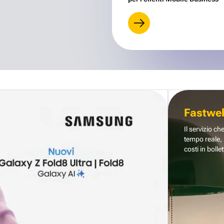
Fastwe
Il servizio ch
tempo reale, 
costi in bollet