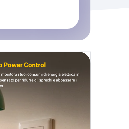
b Power Control
e monitora i tuoi consumi di energia elettrica in
pensato per ridurre gli sprechi e abbassare i
ta.