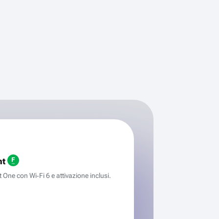
ht
One con Wi‑Fi 6 e attivazione inclusi.