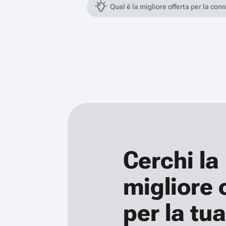
Qual è la migliore offerta per la con
Cerchi la
migliore 
per la tua