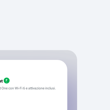
ht
One con Wi‑Fi 6 e attivazione inclusi.