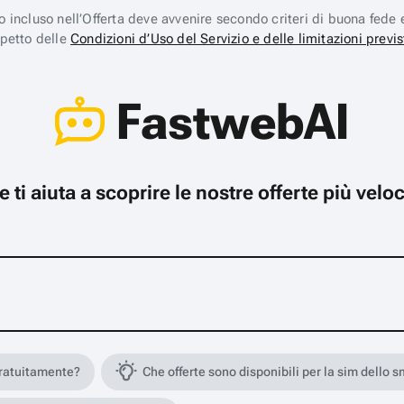
ico incluso nell’Offerta deve avvenire secondo criteri di buona fede 
spetto delle
Condizioni d’Uso del Servizio e delle limitazioni previs
FastwebAI
che ti aiuta a scoprire le nostre offerte più ve
gratuitamente?
Che offerte sono disponibili per la sim dello