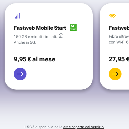
Fastweb Mobile Start
Fastweb
Fibra ultr
150 GB e minuti illimitati.
con Wi‑Fi 6 
Anche in 5G.
9
,95 €
al mese
27
,95 
Il 5G è disponibile nelle
aree coperte dal servizio
.