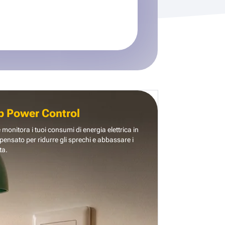
b Power Control
e monitora i tuoi consumi di energia elettrica in
pensato per ridurre gli sprechi e abbassare i
ta.