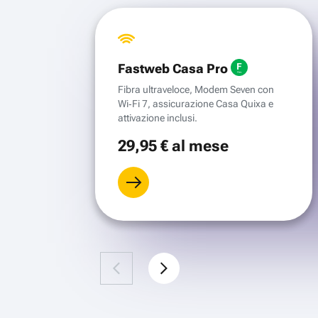
Fastweb Casa Pro
Fibra ultraveloce, Modem Seven con
Wi‑Fi 7, assicurazione Casa Quixa e
attivazione inclusi.
29
,95 €
al mese