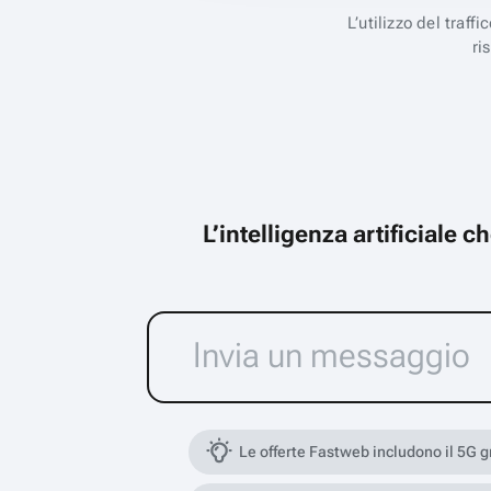
L’utilizzo del traff
ri
L’intelligenza artificiale 
Le offerte Fastweb includono il 5G 