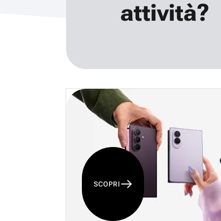
attività?
SCOPRI