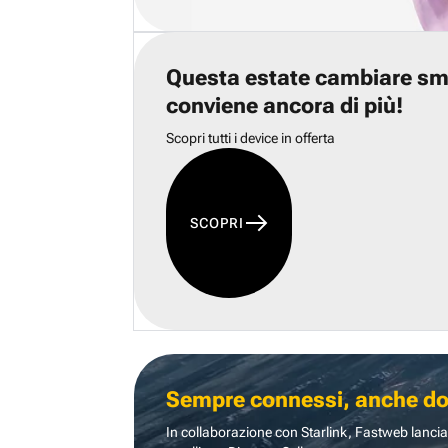
Questa estate cambiare s
conviene ancora di più!
Scopri tutti i device in offerta
SCOPRI
Sempre connessi, anche dove
In collaborazione con Starlink, Fastweb lancia