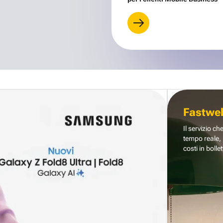
Fastwe
Il servizio ch
tempo reale, 
costi in bollet