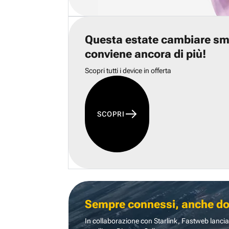
Questa estate cambiare s
conviene ancora di più!
Scopri tutti i device in offerta
SCOPRI
Sempre connessi, anche dove
In collaborazione con Starlink, Fastweb lancia