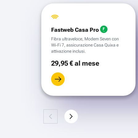
Fastweb Casa Pro
Fibra ultraveloce, Modem Seven con
Wi‑Fi 7, assicurazione Casa Quixa e
attivazione inclusi.
29
,95 €
al mese