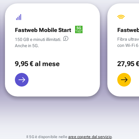
Fastweb Mobile Start
Fastweb
Fibra ultr
150 GB e minuti illimitati.
con Wi‑Fi 6 
Anche in 5G.
9
,95 €
al mese
27
,95 
Il 5G è disponibile nelle
aree coperte dal servizio
.