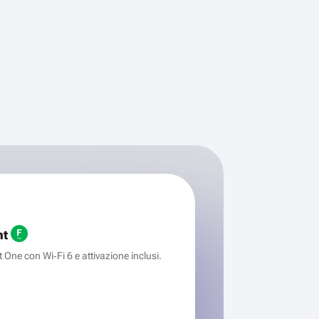
ht
One con Wi‑Fi 6 e attivazione inclusi.