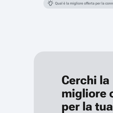
Qual è la migliore offerta per la con
Cerchi la
migliore 
per la tua