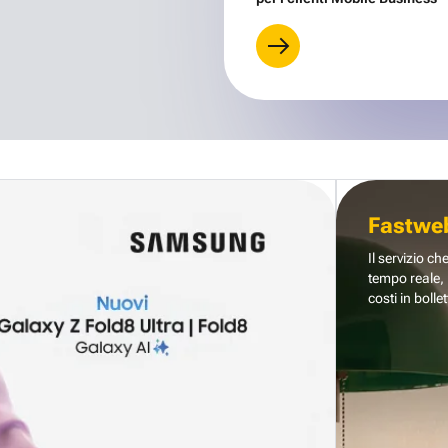
Fastwe
Il servizio ch
tempo reale, 
costi in bollet