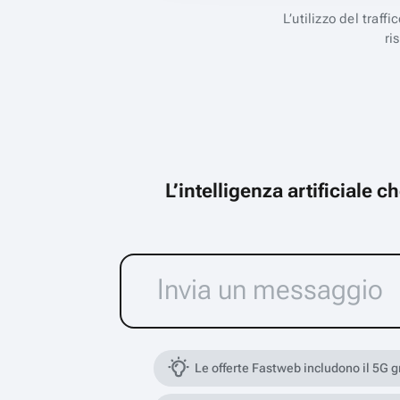
L’utilizzo del traff
ri
L’intelligenza artificiale 
Le offerte Fastweb includono il 5G 