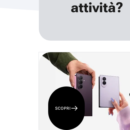
attività?
SCOPRI