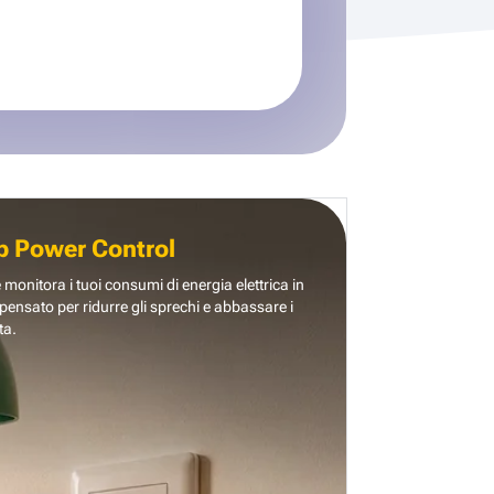
b Power Control
e monitora i tuoi consumi di energia elettrica in
pensato per ridurre gli sprechi e abbassare i
ta.