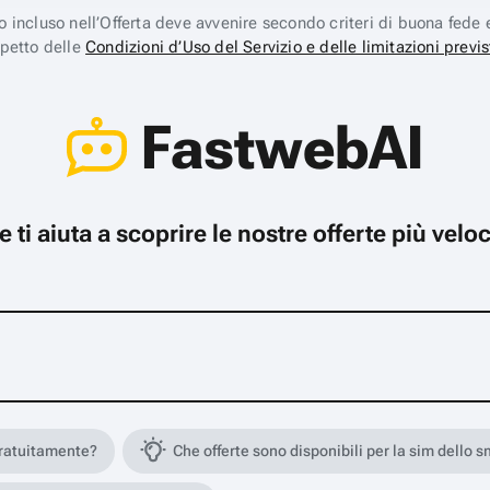
ico incluso nell’Offerta deve avvenire secondo criteri di buona fede 
spetto delle
Condizioni d’Uso del Servizio e delle limitazioni previs
FastwebAI
che ti aiuta a scoprire le nostre offerte più ve
gratuitamente?
Che offerte sono disponibili per la sim dello