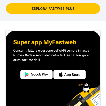
ESPLORA FASTWEB PLUS
Super app MyFastweb
Consumi, fatture e gestione del Wi-Fi sempre in tasca.
Nuove offerte e servizi dedicati a te.
E se hai bisogno di
aiuto, fai tutto da lì