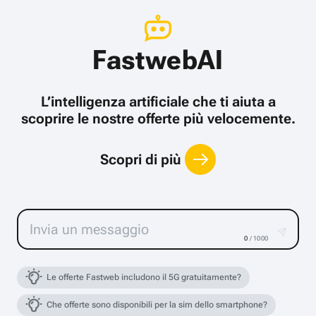
FastwebAI
L’intelligenza artificiale che ti aiuta a
scoprire le nostre offerte più velocemente.
Scopri di più
0
/ 1000
Le offerte Fastweb includono il 5G gratuitamente?
Che offerte sono disponibili per la sim dello smartphone?