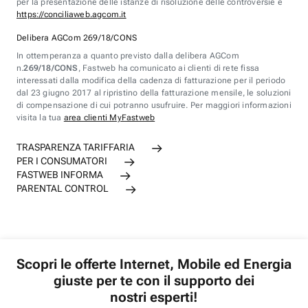
per la presentazione delle istanze di risoluzione delle controversie è
https://conciliaweb.agcom.it
Delibera AGCom 269/18/CONS
In ottemperanza a quanto previsto dalla delibera AGCom
n.
269/18/CONS
, Fastweb ha comunicato ai clienti di rete fissa
interessati dalla modifica della cadenza di fatturazione per il periodo
dal 23 giugno 2017 al ripristino della fatturazione mensile, le soluzioni
di compensazione di cui potranno usufruire. Per maggiori informazioni
visita la tua
area clienti MyFastweb
TRASPARENZA TARIFFARIA
PER I CONSUMATORI
FASTWEB INFORMA
PARENTAL CONTROL
Scopri le offerte Internet, Mobile ed Energia
giuste per te con il supporto dei
nostri esperti!