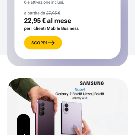
6 e attivazione inclusi.
a partire da
27,95 €
22,95 €
al mese
per i clienti Mobile Business
SCOPRI