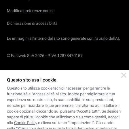
Modifica preferenze cookie
Dichiarazione di accessibilità
Le immagini all’interno del sito sono generate con l'ausilio dell'AI.
© Fastweb SpA 2026 -
P.IVA 12878470157