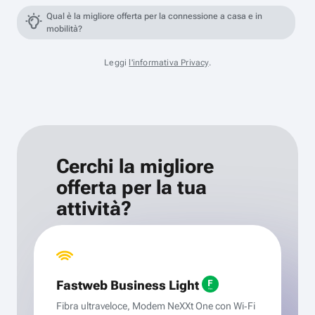
Qual è la migliore offerta per la connessione a casa e in
mobilità?
Leggi
l'informativa Privacy
.
Cerchi la migliore
offerta per la tua
attività?
Fastweb Business Light
Fibra ultraveloce, Modem NeXXt One con Wi‑Fi