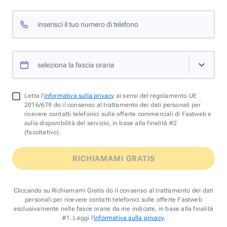
inserisci il tuo numero di telefono
seleziona la fascia oraria
Letta l'
informativa sulla privacy
ai sensi del regolamento UE
2016/679 do il consenso al trattamento dei dati personali per
ricevere contatti telefonici sulle offerte commerciali di Fastweb e
sulla disponibilità del servizio, in base alla finalità #2
(facoltativo).
RICHIAMAMI GRATIS
Cliccando su Richiamami Gratis do il consenso al trattamento dei dati
personali per ricevere contatti telefonici sulle offerte Fastweb
esclusivamente nelle fasce orarie da me indicate, in base alla finalità
#1. Leggi l'
informativa sulla privacy
.