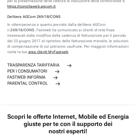
per la presentazione delle istanze di risoluzione delle controversie è
https://conciliaweb.agcom.it
Delibera AGCom 269/18/CONS
In ottemperanza a quanto previsto dalla delibera AGCom
n.
269/18/CONS
, Fastweb ha comunicato ai clienti di rete fissa
interessati dalla modifica della cadenza di fatturazione per il periodo
dal 23 giugno 2017 al ripristino della fatturazione mensile, le soluzioni
di compensazione di cui potranno usufruire. Per maggiori informazioni
visita la tua
area clienti MyFastweb
TRASPARENZA TARIFFARIA
PER I CONSUMATORI
FASTWEB INFORMA
PARENTAL CONTROL
Scopri le offerte Internet, Mobile ed Energia
giuste per te con il supporto dei
nostri esperti!