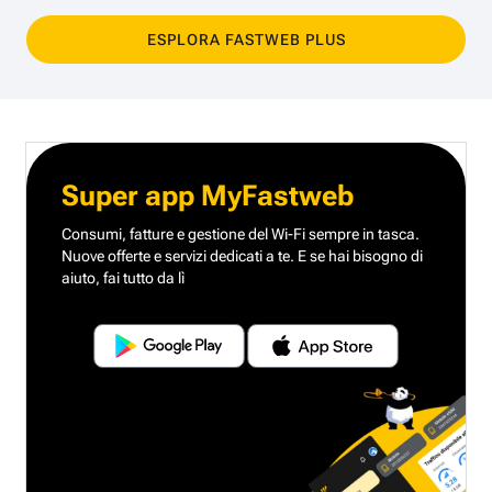
ESPLORA FASTWEB PLUS
Super app MyFastweb
Consumi, fatture e gestione del Wi-Fi sempre in tasca.
Nuove offerte e servizi dedicati a te.
E se hai bisogno di
aiuto, fai tutto da lì