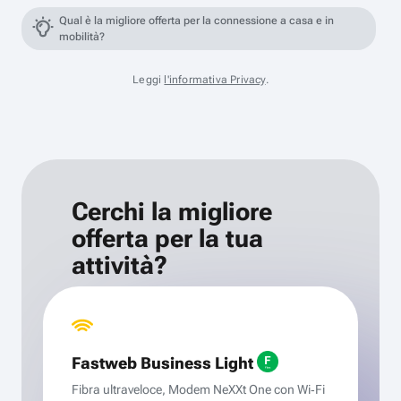
Qual è la migliore offerta per la connessione a casa e in
mobilità?
Leggi
l'informativa Privacy
.
Cerchi la migliore
offerta per la tua
attività?
Fastweb Business Light
Fibra ultraveloce, Modem NeXXt One con Wi‑Fi