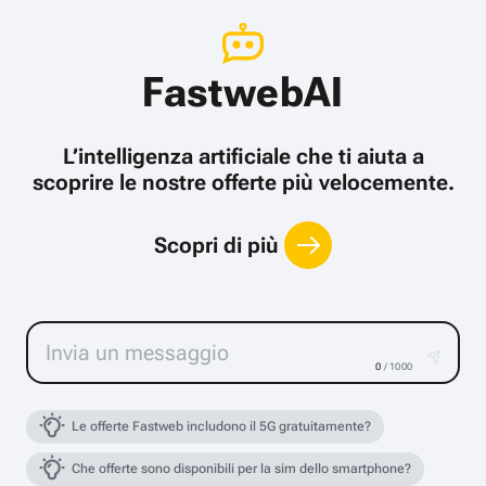
FastwebAI
L’intelligenza artificiale che ti aiuta a
scoprire le nostre offerte più velocemente.
Scopri di più
0
/ 1000
Le offerte Fastweb includono il 5G gratuitamente?
Che offerte sono disponibili per la sim dello smartphone?