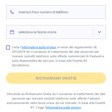
inserisci il tuo numero di telefono
seleziona la fascia oraria
Letta l'
informativa sulla privacy
ai sensi del regolamento UE
2016/679 do il consenso al trattamento dei dati personali per
ricevere contatti telefonici sulle offerte commerciali di Fastweb e
sulla disponibilità del servizio, in base alla finalità #2
(facoltativo).
RICHIAMAMI GRATIS
Cliccando su Richiamami Gratis do il consenso al trattamento dei dati
personali per ricevere contatti telefonici sulle offerte Fastweb
esclusivamente nelle fasce orarie da me indicate, in base alla finalità
#1. Leggi l'
informativa sulla privacy
.