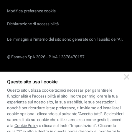
Modifica preferenze cookie
Dichiarazione di accessibilità
Le immagini all’interno del sito sono generate con l'ausilio dell'AI.
© Fastweb SpA 2026 -
P.IVA 12878470157