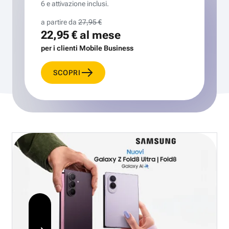
6 e attivazione inclusi.
a partire da
27,95 €
22,95 €
al mese
per i clienti Mobile Business
SCOPRI