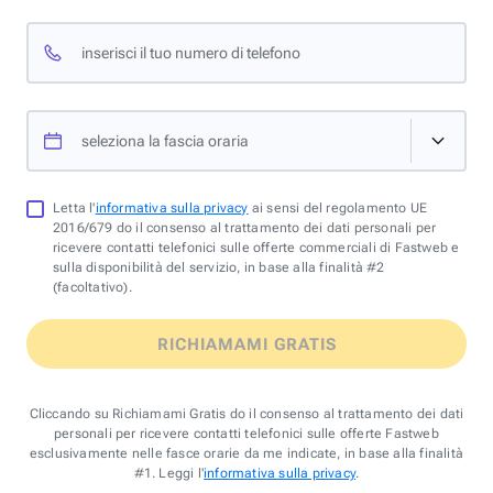
inserisci il tuo numero di telefono
seleziona la fascia oraria
Letta l'
informativa sulla privacy
ai sensi del regolamento UE
2016/679 do il consenso al trattamento dei dati personali per
ricevere contatti telefonici sulle offerte commerciali di Fastweb e
sulla disponibilità del servizio, in base alla finalità #2
(facoltativo).
RICHIAMAMI GRATIS
Cliccando su Richiamami Gratis do il consenso al trattamento dei dati
personali per ricevere contatti telefonici sulle offerte Fastweb
esclusivamente nelle fasce orarie da me indicate, in base alla finalità
#1. Leggi l'
informativa sulla privacy
.