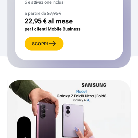
6 e attivazione inclusi.
a partire da
27,95 €
22,95 €
al mese
per i clienti Mobile Business
SCOPRI