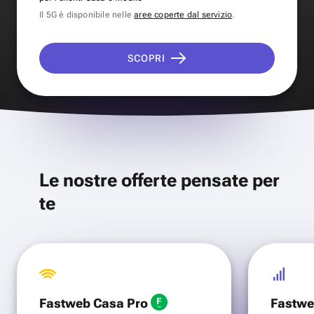
Il 5G è disponibile nelle
aree coperte dal servizio
.
SCOPRI
Le nostre offerte pensate per
te
Fastweb Casa Pro
Fastwe