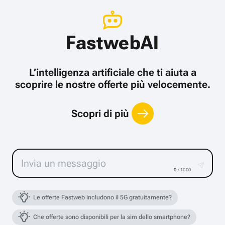
FastwebAI
L’intelligenza artificiale che ti aiuta a
scoprire le nostre offerte più velocemente.
Scopri di più
0
/ 1000
Le offerte Fastweb includono il 5G gratuitamente?
Che offerte sono disponibili per la sim dello smartphone?