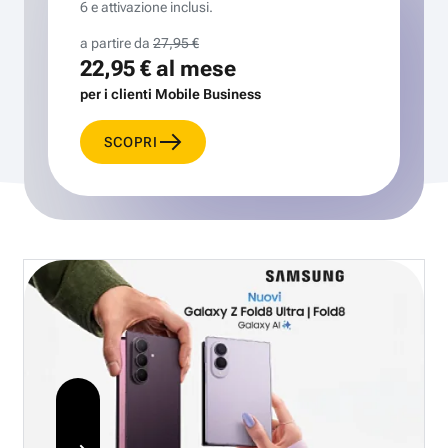
6 e attivazione inclusi.
a partire da
27,95 €
22,95 €
al mese
per i clienti Mobile Business
SCOPRI