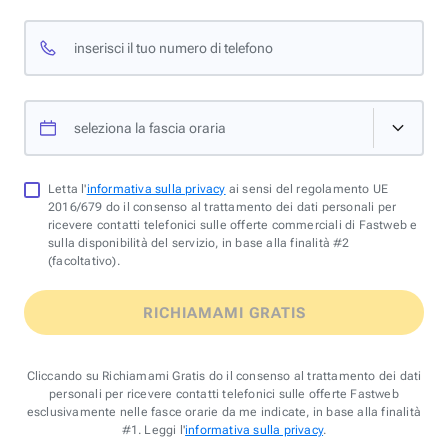
inserisci il tuo numero di telefono
seleziona la fascia oraria
Letta l'
informativa sulla privacy
ai sensi del regolamento UE
2016/679 do il consenso al trattamento dei dati personali per
ricevere contatti telefonici sulle offerte commerciali di Fastweb e
sulla disponibilità del servizio, in base alla finalità #2
(facoltativo).
RICHIAMAMI GRATIS
Cliccando su Richiamami Gratis do il consenso al trattamento dei dati
personali per ricevere contatti telefonici sulle offerte Fastweb
esclusivamente nelle fasce orarie da me indicate, in base alla finalità
#1. Leggi l'
informativa sulla privacy
.