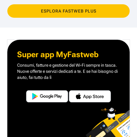
ESPLORA FASTWEB PLUS
Super app MyFastweb
Consumi, fatture e gestione del Wi-Fi sempre in tasca.
Nuove offerte e servizi dedicati a te.
E se hai bisogno di
aiuto, fai tutto da lì