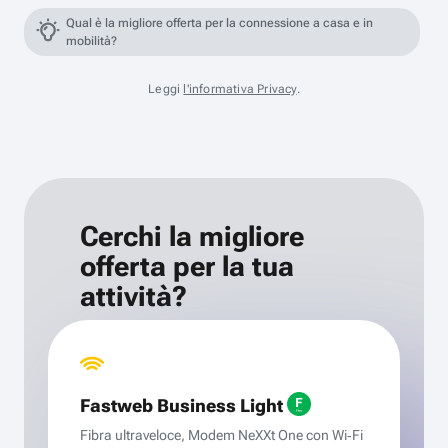
Qual è la migliore offerta per la connessione a casa e in
mobilità?
Leggi
l'informativa Privacy
.
Cerchi la migliore
offerta per la tua
attività?
Fastweb Business Light
Fibra ultraveloce, Modem NeXXt One con Wi‑Fi