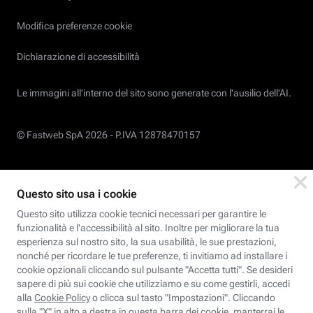
Modifica preferenze cookie
Dichiarazione di accessibilità
Le immagini all’interno del sito sono generate con l'ausilio dell'AI.
© Fastweb SpA 2026 -
P.IVA 12878470157