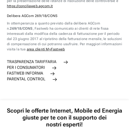
per la presentazione delle istanze di risoluzione delle controversie è
https://conciliaweb.agcom.it
Delibera AGCom 269/18/CONS
In ottemperanza a quanto previsto dalla delibera AGCom
n.
269/18/CONS
, Fastweb ha comunicato ai clienti di rete fissa
interessati dalla modifica della cadenza di fatturazione per il periodo
dal 23 giugno 2017 al ripristino della fatturazione mensile, le soluzioni
di compensazione di cui potranno usufruire. Per maggiori informazioni
visita la tua
area clienti MyFastweb
TRASPARENZA TARIFFARIA
PER I CONSUMATORI
FASTWEB INFORMA
PARENTAL CONTROL
Scopri le offerte Internet, Mobile ed Energia
giuste per te con il supporto dei
nostri esperti!